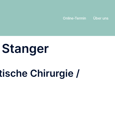
Online-Termin
Über uns
n Stanger
tische Chirurgie /