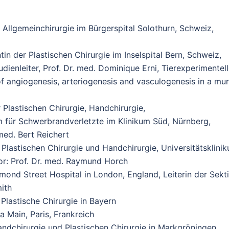
 Allgemeinchirurgie im Bürgerspital Solothurn, Schweiz,
in der Plastischen Chirurgie im Inselspital Bern, Schweiz,
udienleiter, Prof. Dr. med. Dominique Erni, Tierexperimentel
 angiogenesis, arteriogenesis and vasculogenesis in a mur
 Plastischen Chirurgie, Handchirurgie,
m für Schwerbrandverletzte im Klinikum Süd, Nürnberg,
 med. Bert Reichert
 Plastischen Chirurgie und Handchirurgie, Universitätsklini
tor: Prof. Dr. med. Raymund Horch
ond Street Hospital in London, England, Leiterin der Sekt
ith
 Plastische Chirurgie in Bayern
a Main, Paris, Frankreich
andchirurgie und Plastischen Chirurgie in Markgröningen,