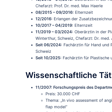
Chefarzt: Prof. Dr. med. Max Haerle
08/2015 – 09/2016:
Elternzeit
12/2016:
Erlangen der Zusatzbezeichnu
10/2017 – 04/2019:
Elternzeit
11/2019 – 03/2024:
Oberärztin in der Pl
Winterthur, Schweiz, Chefarzt: Dr. med.
Seit 06/2024:
Fachärztin für Hand und P
Schweiz
Seit 10/2025:
Fachärztin für Plastische
Wissenschaftliche Täti
11/2007: Forschungspreis des Department
Preis: 30.000 CHF
Thema: „In vivo assessment of angi
flap model“