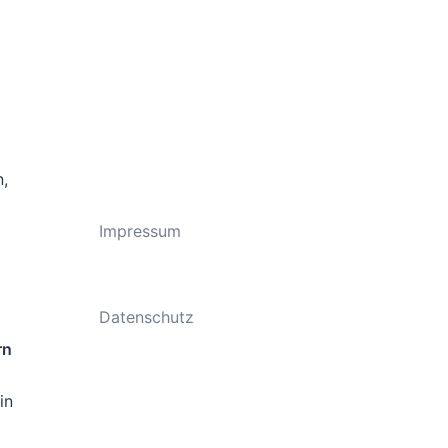
n,
Impressum
Datenschutz
rn
in