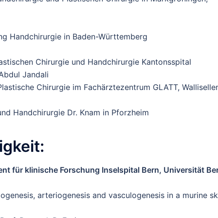
ng Handchirurgie in Baden-Württemberg
astischen Chirurgie und Handchirurgie Kantonsspital
 Abdul Jandali
lastische Chirurgie im Fachärztezentrum GLATT, Walliselle
 und Handchirurgie Dr. Knam in Pforzheim
gkeit:
 für klinische Forschung Inselspital Bern, Universität Be
ogenesis, arteriogenesis and vasculogenesis in a murine sk